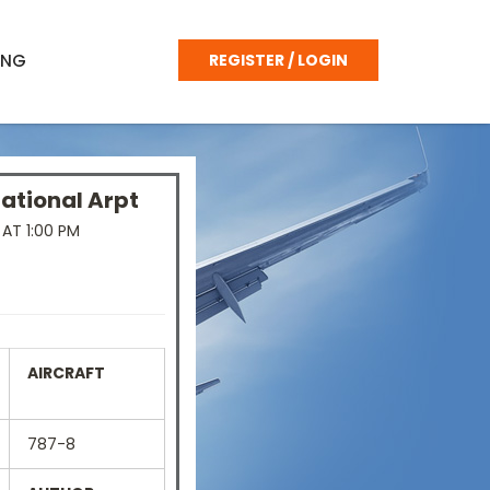
ING
REGISTER / LOGIN
ational Arpt
AT 1:00 PM
AIRCRAFT
787-8