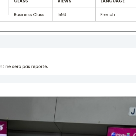
CLASS
VIEWS
LANGUAGE
Business Class
1593
French
nt ne sera pas reporté.