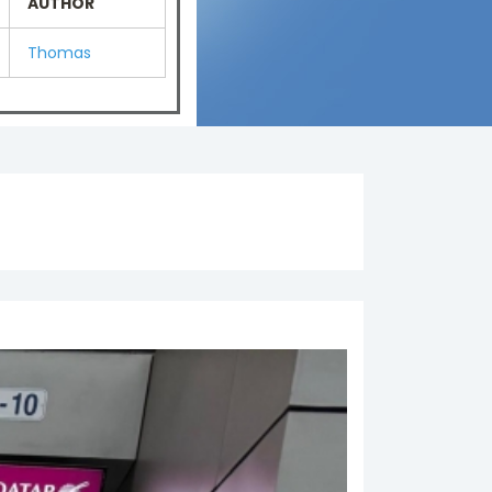
AUTHOR
Thomas