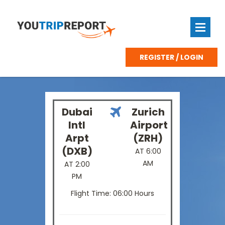
REGISTER / LOGIN
Dubai
Zurich
Intl
Airport
Arpt
(ZRH)
(DXB)
AT 6:00
AM
AT 2:00
PM
Flight Time: 06:00 Hours