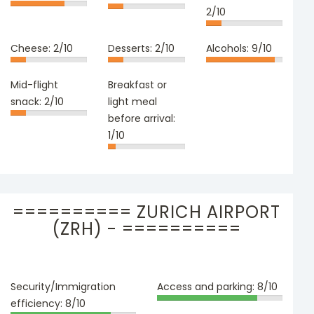
2/10
Cheese:
2/10
Desserts:
2/10
Alcohols:
9/10
Mid-flight
Breakfast or
snack:
2/10
light meal
before arrival:
1/10
========== ZURICH AIRPORT
(ZRH) - ==========
Security/Immigration
Access and parking:
8/10
efficiency:
8/10