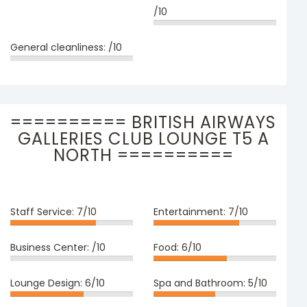
/10
General cleanliness:
/10
========== BRITISH AIRWAYS
GALLERIES CLUB LOUNGE T5 A
NORTH ==========
Staff Service:
7/10
Entertainment:
7/10
Business Center:
/10
Food:
6/10
Lounge Design:
6/10
Spa and Bathroom:
5/10