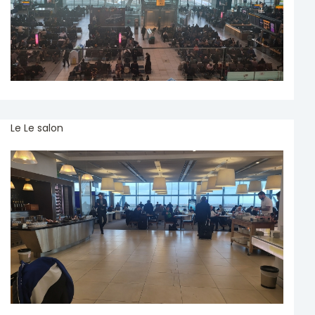
Le Le salon