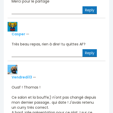
Merci pour le partage
Reply
Casper
—
Très beau repas, rien à dire! tu quittes AF?
Reply
Vendredi13
—
Ouaf ! Thomas !
Ce salon et la bouffe;) n'ont pas changé depuis
mon dernier passage.. qui date ! J'avais retenu
un curry très correct.
A bord, jolie présentation pour ce plat J sur ce