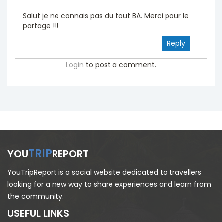
Salut je ne connais pas du tout BA. Merci pour le
partage !!!
Reply
Login
to post a comment.
TRIP
YOU
REPORT
YouTripReport is a social website dedicated to travellers
looking for a new way to share experiences and learn from
the community.
USEFUL LINKS