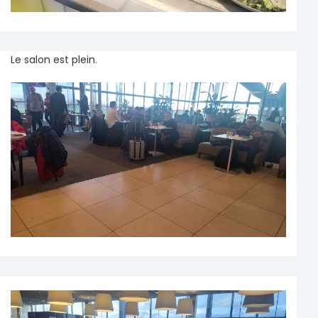
Le salon est plein.