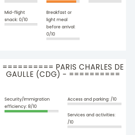
Mid-flight
Breakfast or
snack:
0/10
light meal
before arrival:
0/10
========== PARIS CHARLES DE
GAULLE (CDG) - ==========
Security/Immigration
Access and parking:
/10
efficiency:
8/10
Services and activities:
/10