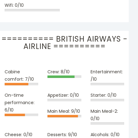
Wifi:
0/10
========== BRITISH AIRWAYS -
AIRLINE ==========
Cabine
Crew:
8/10
Entertainment:
comfort:
7/10
/10
On-time
Appetizer:
0/10
Starter:
0/10
performance:
6/10
Main Meal:
9/10
Main Meal-2:
0/10
Cheese:
0/10
Desserts:
9/10
Alcohols:
0/10