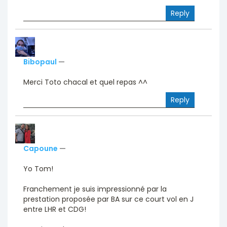
Reply
Bibopaul
—
Merci Toto chacal et quel repas ^^
Reply
Capoune
—
Yo Tom!
Franchement je suis impressionné par la
prestation proposée par BA sur ce court vol en J
entre LHR et CDG!