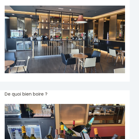
De quoi bien boire ?