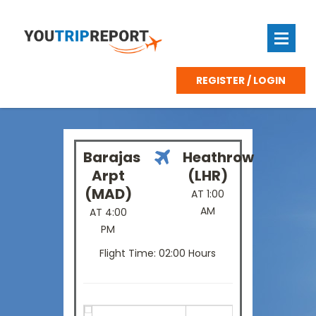
REGISTER / LOGIN
Barajas
Heathrow
Arpt
(LHR)
(MAD)
AT 1:00
AM
AT 4:00
PM
Flight Time: 02:00 Hours