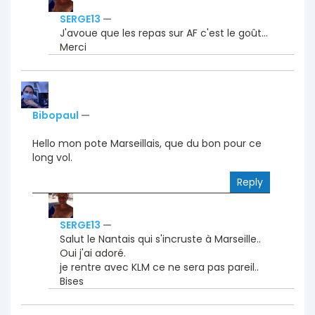
SERGE13
—
J'avoue que les repas sur AF c'est le goût...
Merci
Bibopaul
—
Hello mon pote Marseillais, que du bon pour ce
long vol.
Reply
SERGE13
—
Salut le Nantais qui s'incruste à Marseille..
Oui j'ai adoré.
je rentre avec KLM ce ne sera pas pareil..
Bises