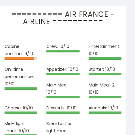
========== AIR FRANCE -
AIRLINE ==========
Cabine
Crew:
10/10
Entertainment:
comfort:
9/10
10/10
On-time
Appetizer:
10/10
Starter:
10/10
performance:
10/10
Main Meal:
Main Meal-2:
10/10
10/10
Cheese:
10/10
Desserts:
10/10
Alcohols:
10/10
Mid-flight
Breakfast or
snack:
10/10
light meal