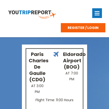
REGISTER / LOGIN
Paris
Eldorado
Charles
Airport
De
(BOG)
Gaulle
AT 7:00
(CDG)
PM
AT 3:00
PM
Flight Time: 11:00 Hours