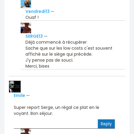
Vendredi13
—
Ouaf !
SERGE13
—
Déjà commencé à récupérer
Sache que sur les low costs c'est souvent
affiché sur le siège qui précède.
J'y pense pas de souci.
Merci, bises
Emile
—
Super report Serge, un régal ce plat en le
voyant. Bon séjour.
Reply