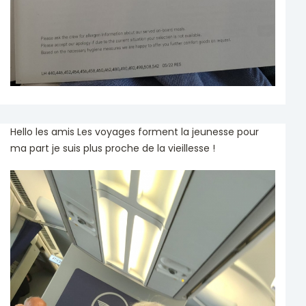
Hello les amis Les voyages forment la jeunesse pour
ma part je suis plus proche de la vieillesse !