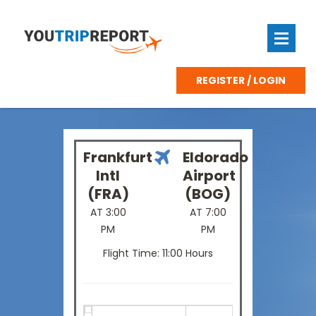
REGISTER / LOGIN
Frankfurt
Eldorado
Intl
Airport
(FRA)
(BOG)
AT 3:00
AT 7:00
PM
PM
Flight Time: 11:00 Hours