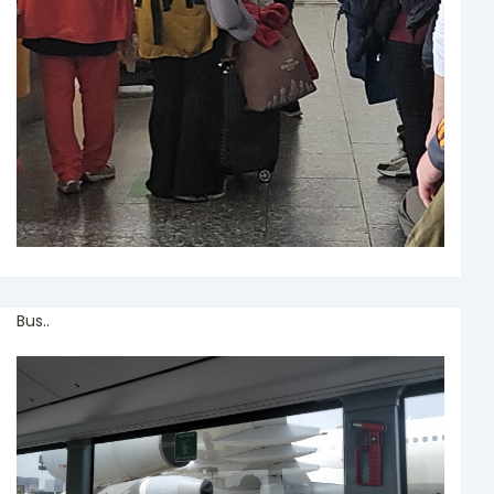
Bus..