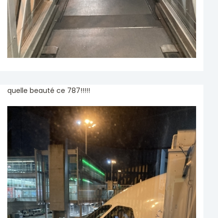
quelle beauté ce 787!!!!!