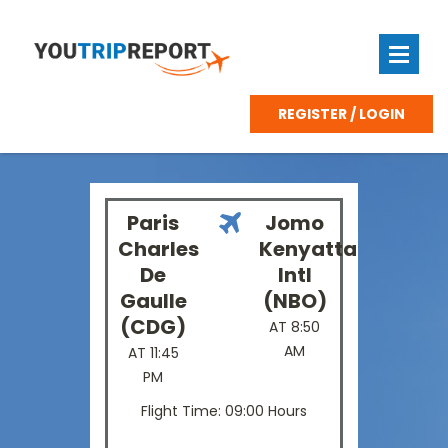
REGISTER / LOGIN
Paris
Jomo
Charles
Kenyatta
De
Intl
Gaulle
(NBO)
(CDG)
AT 8:50
AM
AT 11:45
PM
Flight Time: 09:00 Hours