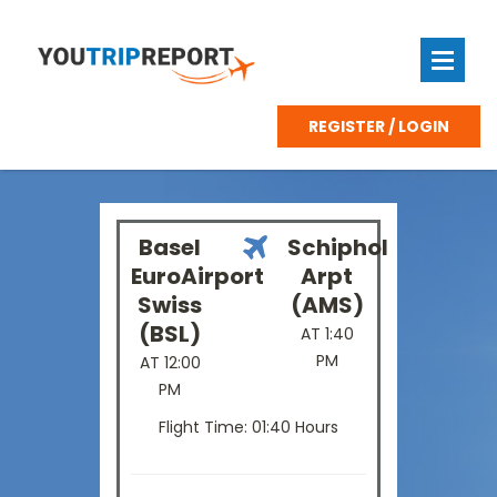
REGISTER / LOGIN
Basel
Schiphol
EuroAirport
Arpt
Swiss
(AMS)
(BSL)
AT 1:40
PM
AT 12:00
PM
Flight Time: 01:40 Hours