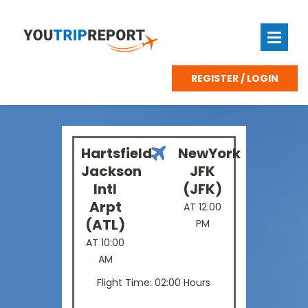
REGISTER / LOGIN
Hartsfield
NewYork
Jackson
JFK
Intl
(JFK)
Arpt
AT 12:00
(ATL)
PM
AT 10:00
AM
Flight Time: 02:00 Hours