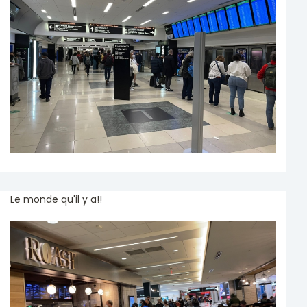
Le monde qu'il y a!!