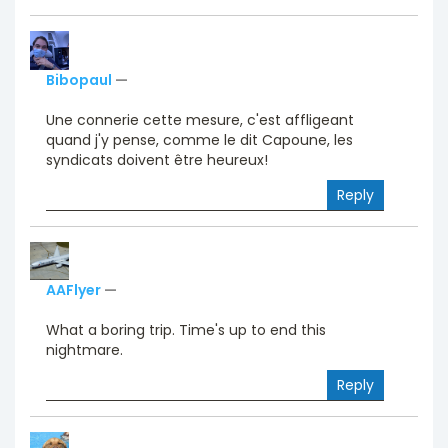
Bibopaul
—
Une connerie cette mesure, c'est affligeant
quand j'y pense, comme le dit Capoune, les
syndicats doivent être heureux!
Reply
AAFlyer
—
What a boring trip. Time's up to end this
nightmare.
Reply