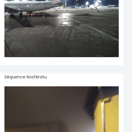
Séquence Nosfératu