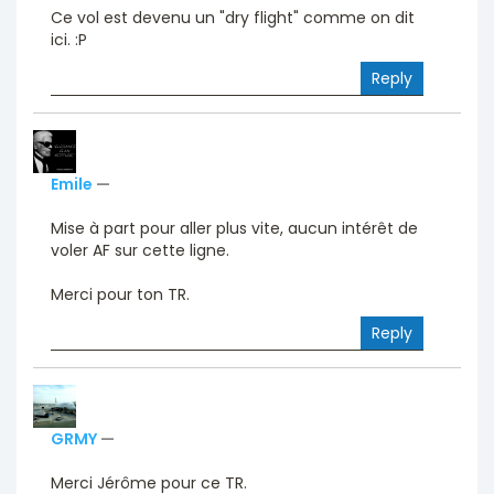
Ce vol est devenu un "dry flight" comme on dit
ici. :P
Reply
Emile
—
Mise à part pour aller plus vite, aucun intérêt de
voler AF sur cette ligne.
Merci pour ton TR.
Reply
GRMY
—
Merci Jérôme pour ce TR.