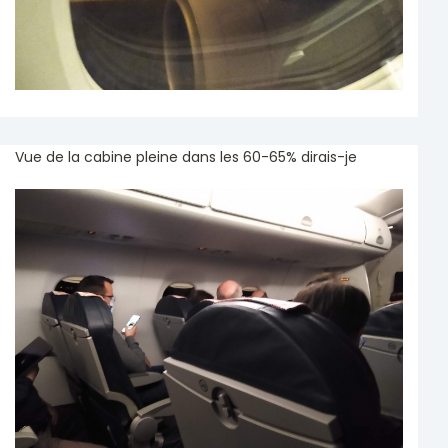
Vue de la cabine pleine dans les 60-65% dirais-je