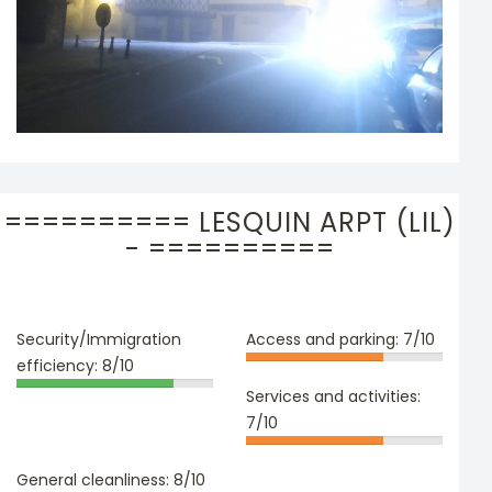
========== LESQUIN ARPT (LIL)
- ==========
Security/Immigration
Access and parking:
7/10
efficiency:
8/10
Services and activities:
7/10
General cleanliness:
8/10