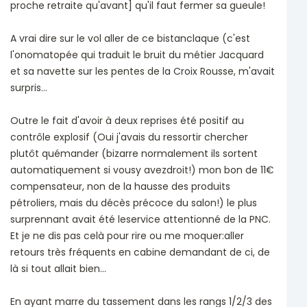
proche retraite qu'avant] qu'il faut fermer sa gueule!
A vrai dire sur le vol aller de ce bistanclaque (c'est
l'onomatopée qui traduit le bruit du métier Jacquard
et sa navette sur les pentes de la Croix Rousse, m'avait
surpris...
Outre le fait d'avoir à deux reprises été positif au
contrôle explosif (Oui j'avais du ressortir chercher
plutôt quémander (bizarre normalement ils sortent
automatiquement si vousy avezdroit!) mon bon de 11€
compensateur, non de la hausse des produits
pétroliers, mais du décès précoce du salon!) le plus
surprennant avait été leservice attentionné de la PNC.
Et je ne dis pas celà pour rire ou me moquer:aller
retours très fréquents en cabine demandant de ci, de
là si tout allait bien...
En ayant marre du tassement dans les rangs 1/2/3 des