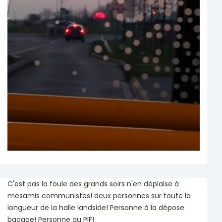
C'est pas la foule des grands soirs n'en déplaise à
mesamis communistes! deux personnes sur toute la
longueur de la halle landside! Personne à la dépose
bagage! Personne au PIF!