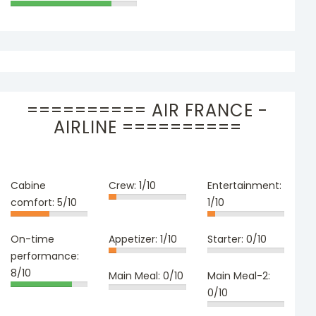
========== AIR FRANCE -
AIRLINE ==========
Cabine
Crew:
1/10
Entertainment:
comfort:
5/10
1/10
On-time
Appetizer:
1/10
Starter:
0/10
performance:
8/10
Main Meal:
0/10
Main Meal-2:
0/10