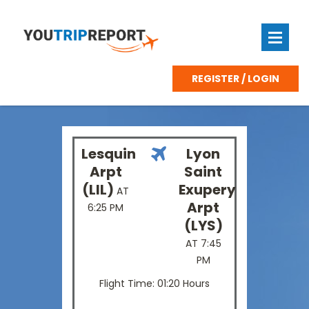
REGISTER / LOGIN
Lesquin
Lyon
Arpt
Saint
(LIL)
Exupery
AT
Arpt
6:25 PM
(LYS)
AT 7:45
PM
Flight Time: 01:20 Hours