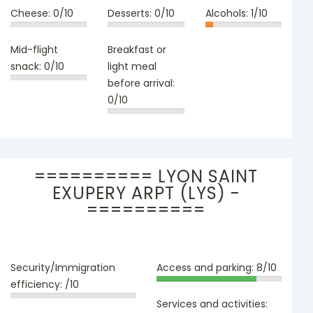
Cheese:
0/10
Desserts:
0/10
Alcohols:
1/10
Mid-flight
Breakfast or
snack:
0/10
light meal
before arrival:
0/10
========== LYON SAINT
EXUPERY ARPT (LYS) -
==========
Security/Immigration
Access and parking:
8/10
efficiency:
/10
Services and activities: