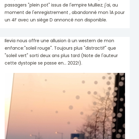
passagers "plein pot" issus de l'empire Mulliez; j'ai, au
moment de l'enregistrement , abandonné mon 1A pour
un 4F avec un siège D annoncé non disponible.
Ilevia nous offre une allusion à un western de mon
enfance:"soleil rouge". Toujours plus "distractif" que
"soleil vert" sorti deux ans plus tard (Note de l'auteur
cette dystopie se passe en... 2022!).