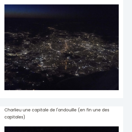
Charlieu une capitale de l'andouille (en fin une des
capitales)