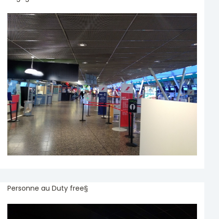
Personne au Duty free§