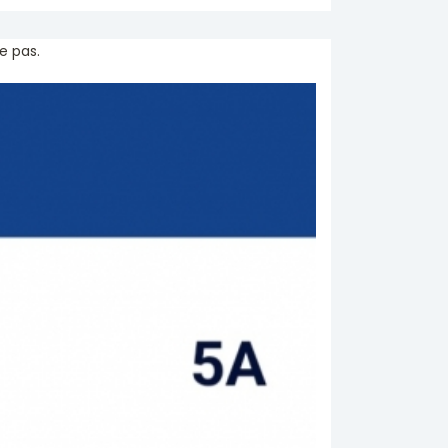
e pas.