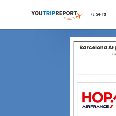
FLIGHTS
Barcelona Ar
P