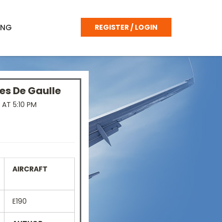
ING
REGISTER / LOGIN
es De Gaulle
AT 5:10 PM
AIRCRAFT
E190