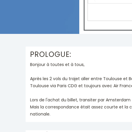
PROLOGUE:
Bonjour à toutes et à tous,
Après les 2 vols du trajet aller entre Toulouse et 
Toulouse via Paris CDG et toujours avec Air Franc
Lors de l'achat du billet, transiter par Amsterda
Mais la correspondance était assez courte et la c
nationale.