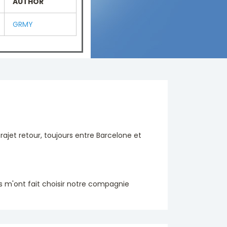
AUTHOR
GRMY
trajet retour, toujours entre Barcelone et
as m'ont fait choisir notre compagnie