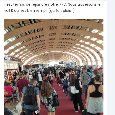
Il est temps de rejoindre notre 777. Nous traversons le
hall K qui est bien rempli (ça fait plaisir)