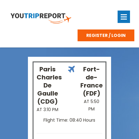
REGISTER / LOGIN
Paris
Fort-
Charles
de-
De
France
Gaulle
(FDF)
(CDG)
AT 5:50
PM
AT 3:10 PM
Flight Time: 08:40 Hours