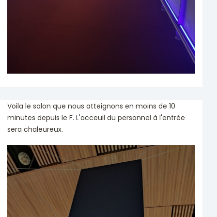
Voila le salon que nous atteignons en moins de 10
minutes depuis le F. L'acceuil du personnel à l'entrée
sera chaleureux.