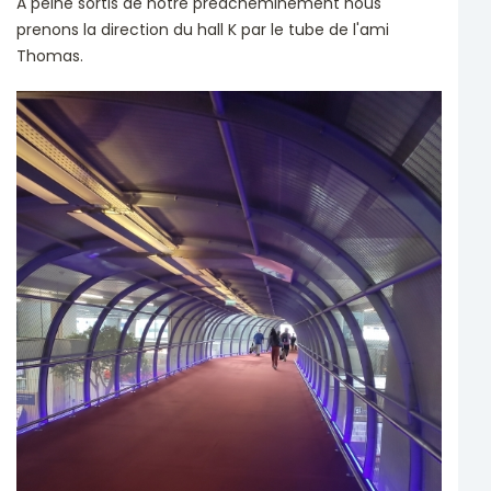
A peine sortis de notre préacheminement nous
prenons la direction du hall K par le tube de l'ami
Thomas.