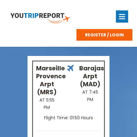
REGISTER / LOGIN
Marseille
Barajas
Provence
Arpt
Arpt
(MAD)
(MRS)
AT 7:45
PM
AT 5:55
PM
Flight Time: 01:50 Hours