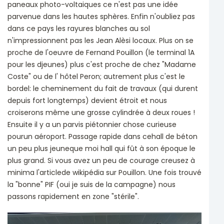
paneaux photo-voltaiques ce n'est pas une idée
parvenue dans les hautes sphères. Enfin n'oubliez pas
dans ce pays les rayures blanches au sol
n'impressionnent pas les Jean Alèsi locaux. Plus on se
proche de l'oeuvre de Fernand Pouillon (le terminal 1A
pour les djeunes) plus c'est proche de chez "Madame
Coste" ou de l' hôtel Peron; autrement plus c'est le
bordel: le cheminement du fait de travaux (qui durent
depuis fort longtemps) devient étroit et nous
croiserons même une grosse cylindrée à deux roues !
Ensuite il y a un parvis piétonnier chose curieuse
pourun aéroport. Passage rapide dans cehall de béton
un peu plus jeuneque moi hall qui fût à son époque le
plus grand. Si vous avez un peu de courage creusez à
minima l'articlede wikipédia sur Pouillon. Une fois trouvé
la "bonne" PIF (oui je suis de la campagne) nous
passons rapidement en zone "stérile".