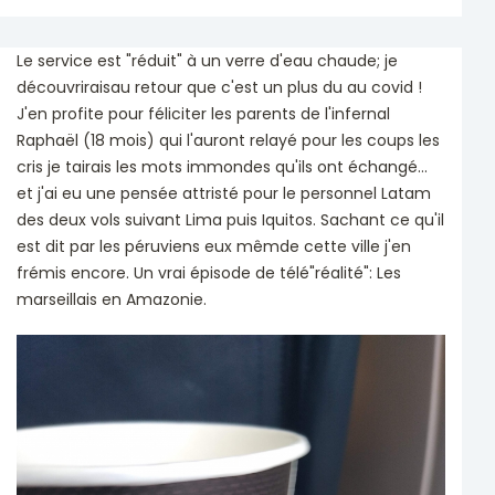
Le service est "réduit" à un verre d'eau chaude; je
découvriraisau retour que c'est un plus du au covid !
J'en profite pour féliciter les parents de l'infernal
Raphaël (18 mois) qui l'auront relayé pour les coups les
cris je tairais les mots immondes qu'ils ont échangé...
et j'ai eu une pensée attristé pour le personnel Latam
des deux vols suivant Lima puis Iquitos. Sachant ce qu'il
est dit par les péruviens eux mêmde cette ville j'en
frémis encore. Un vrai épisode de télé"réalité": Les
marseillais en Amazonie.