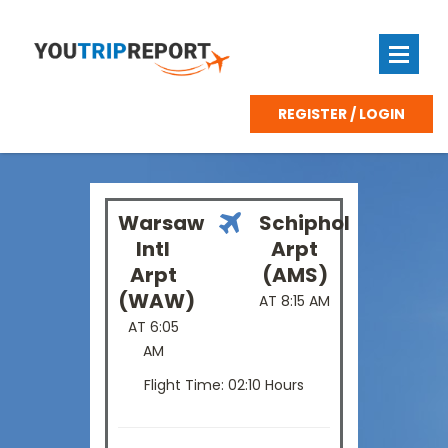
REGISTER / LOGIN
Warsaw
Schiphol
Intl
Arpt
Arpt
(AMS)
(WAW)
AT 8:15 AM
AT 6:05
AM
Flight Time: 02:10 Hours