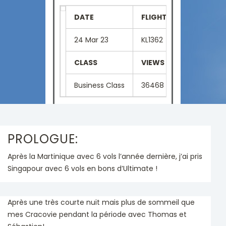
DATE
FLIGHT NUMBER
SE
24 Mar 23
KL1362
01
CLASS
VIEWS
LA
Business Class
36468
Fr
PROLOGUE:
Après la Martinique avec 6 vols l’année dernière, j’ai pris
Singapour avec 6 vols en bons d’Ultimate !
Après une très courte nuit mais plus de sommeil que
mes Cracovie pendant la période avec Thomas et