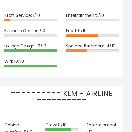
Staff Service:
1/10
Entertainment:
/10
Business Center:
/10
Food:
6/10
Lounge Design:
10/10
Spa and Bathroom:
4/10
Wifi:
10/10
========== KLM - AIRLINE
==========
Cabine
Crew:
8/10
Entertainment:
comfort:
8/10
/10