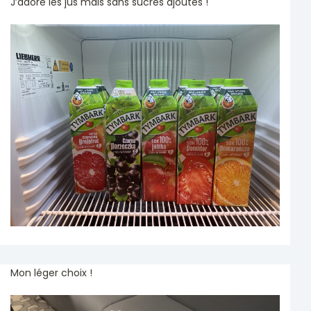
J’adore les jus mais sans sucres ajoutés !
Mon léger choix !