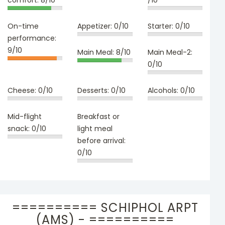
On-time
Appetizer:
0/10
Starter:
0/10
performance:
9/10
Main Meal:
8/10
Main Meal-2:
0/10
Cheese:
0/10
Desserts:
0/10
Alcohols:
0/10
Mid-flight
Breakfast or
snack:
0/10
light meal
before arrival:
0/10
========== SCHIPHOL ARPT
(AMS) - ==========