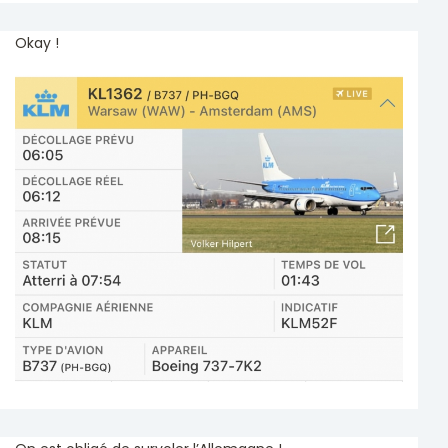
Okay !