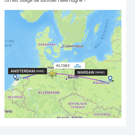
On est obligé de survoler l’Allemagne !