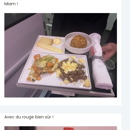
Miam !
Avec du rouge bien sûr !