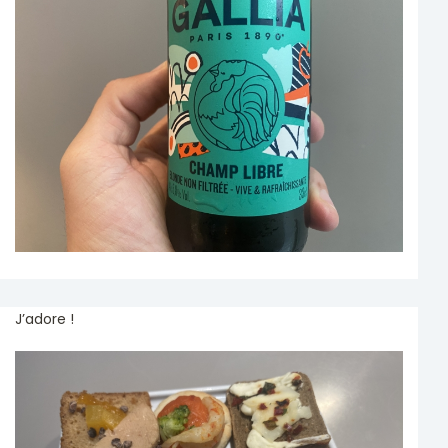
J’adore !