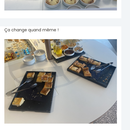
Ça change quand même !