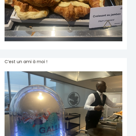
C’est un ami à moi !