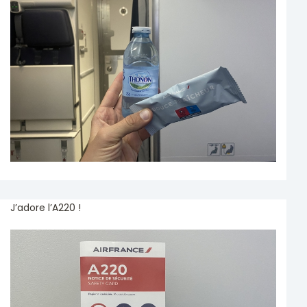
J’adore l’A220 !