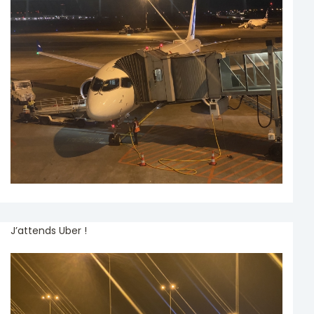
J’attends Uber !