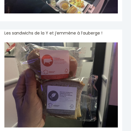
Les sandwichs de la Y et j’emmène à l’auberge !