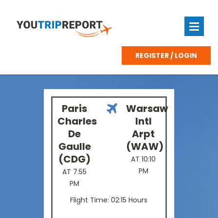
REGISTER / LOGIN
Paris
Warsaw
Charles
Intl
De
Arpt
Gaulle
(WAW)
(CDG)
AT 10:10
PM
AT 7:55
PM
Flight Time: 02:15 Hours