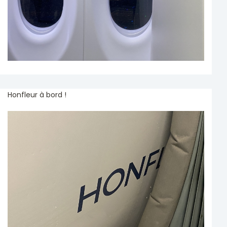
Honfleur à bord !