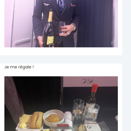
Je me régale !