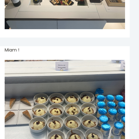
Miam !