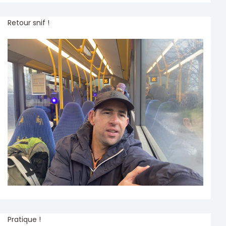
Retour snif !
Pratique !