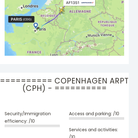
========== COPENHAGEN ARPT
(CPH) - ==========
Security/Immigration
Access and parking:
/10
efficiency:
/10
Services and activities:
/10