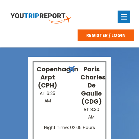
REGISTER / LOGIN
Copenhagen
Paris
Arpt
Charles
(CPH)
De
Gaulle
AT 6:25
(CDG)
AM
AT 8:30
AM
Flight Time: 02:05 Hours