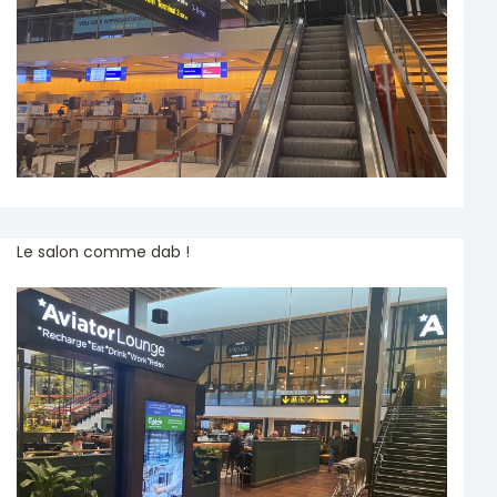
Le salon comme dab !