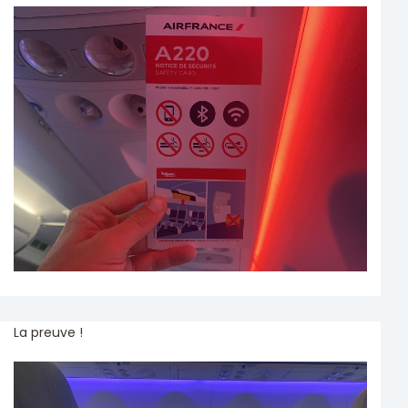
La preuve !