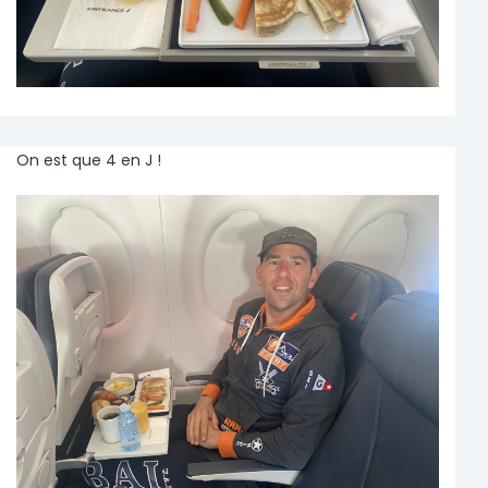
On est que 4 en J !