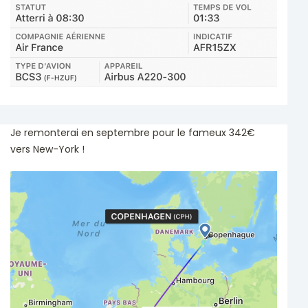
Je remonterai en septembre pour le fameux 342€
vers New-York !