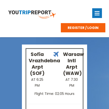
REGISTER / LOGIN
Sofia
Warsaw
Vrazhdebna
Intl
Arpt
Arpt
(SOF)
(WAW)
AT 6:25
AT 7:30
PM
PM
Flight Time: 02:05 Hours