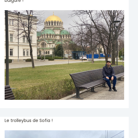
bulgare !
Le trolleybus de Sofia !