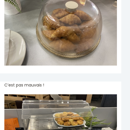
C’est pas mauvais !