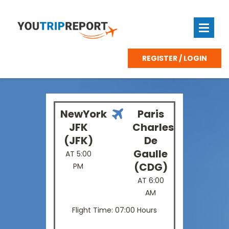
REGISTER / LOGIN
NewYork
Paris
JFK
Charles
(JFK)
De
Gaulle
AT 5:00
(CDG)
PM
AT 6:00
AM
Flight Time: 07:00 Hours