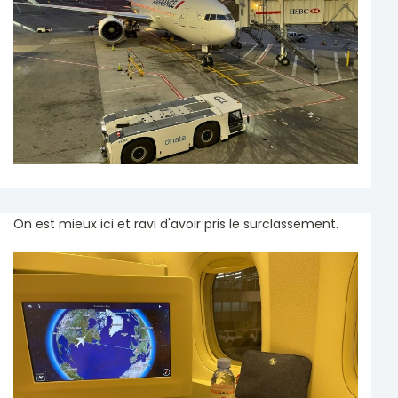
On est mieux ici et ravi d'avoir pris le surclassement.