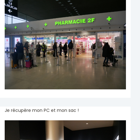
Je récupère mon PC et mon sac !