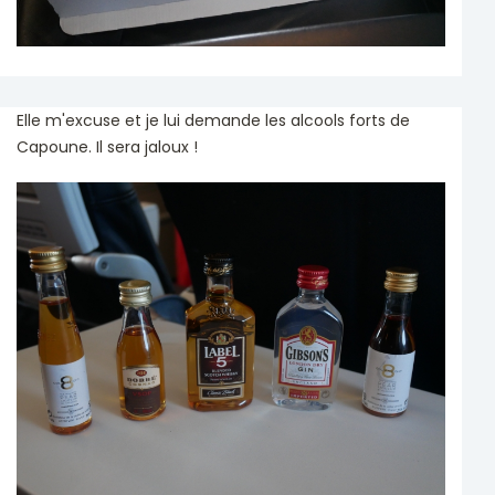
Elle m'excuse et je lui demande les alcools forts de
Capoune. Il sera jaloux !