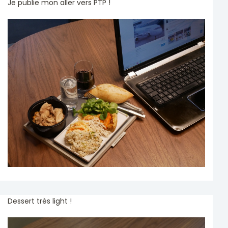
Je publie mon aller vers PTP !
Dessert très light !