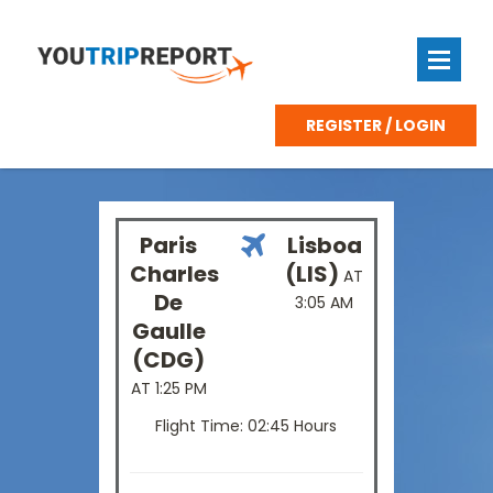
REGISTER / LOGIN
Paris
Lisboa
Charles
(LIS)
AT
De
3:05 AM
Gaulle
(CDG)
AT 1:25 PM
Flight Time: 02:45 Hours