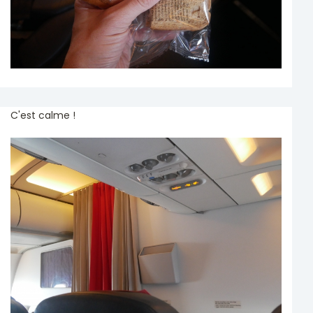
C'est calme !