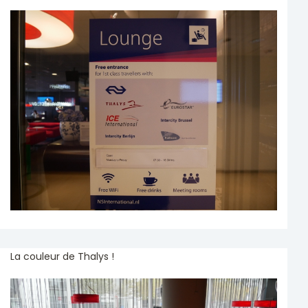
La couleur de Thalys !