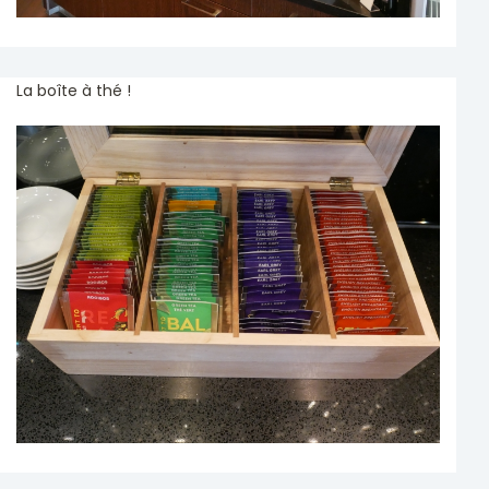
La boîte à thé !