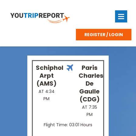
REGISTER / LOGIN
Schiphol
Paris
Arpt
Charles
(AMS)
De
Gaulle
AT 4:34
(CDG)
PM
AT 7:35
PM
Flight Time: 03:01 Hours