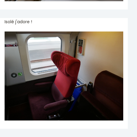
Isolé j'adore !