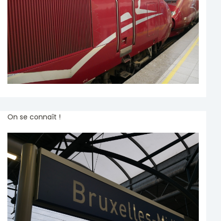
On se connaît !