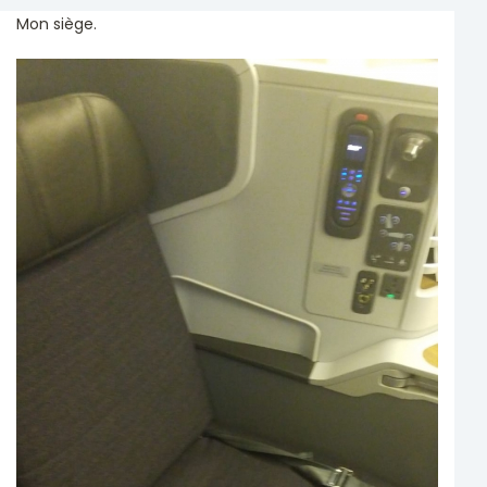
Mon siège.