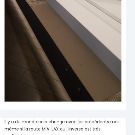
Il y a du monde cela change avec les précédents mois
même si la route MIA-LAX ou l'inverse est très