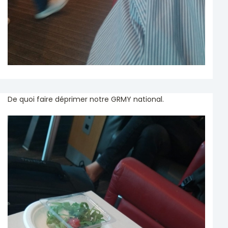
De quoi faire déprimer notre GRMY national.