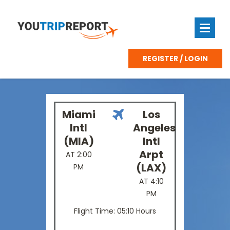
REGISTER / LOGIN
Miami
Los
Intl
Angeles
(MIA)
Intl
Arpt
AT 2:00
(LAX)
PM
AT 4:10
PM
Flight Time: 05:10 Hours