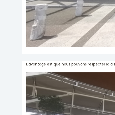
L'avantage est que nous pouvons respecter la dis