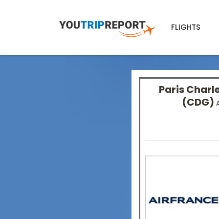
FLIGHTS
Paris Charl
(CDG)
A