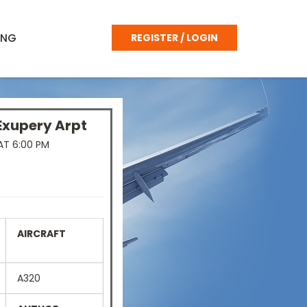
ING
REGISTER / LOGIN
Exupery Arpt
T 6:00 PM
AIRCRAFT
A320