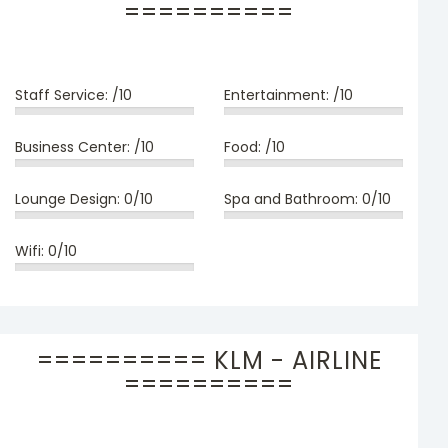
==========
Staff Service:
/10
Entertainment:
/10
Business Center:
/10
Food:
/10
Lounge Design:
0/10
Spa and Bathroom:
0/10
Wifi:
0/10
========== KLM - AIRLINE
==========