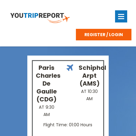
REGISTER / LOGIN
Paris
Schiphol
Charles
Arpt
De
(AMS)
Gaulle
AT 10:30
(CDG)
AM
AT 9:30
AM
Flight Time: 01:00 Hours