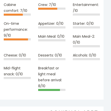
Cabine
Crew:
7/10
Entertainment:
comfort:
7/10
/10
On-time
Appetizer:
0/10
Starter:
0/10
performance:
9/10
Main Meal:
0/10
Main Meal-2:
0/10
Cheese:
0/10
Desserts:
0/10
Alcohols:
0/10
Mid-flight
Breakfast or
snack:
0/10
light meal
before arrival:
8/10