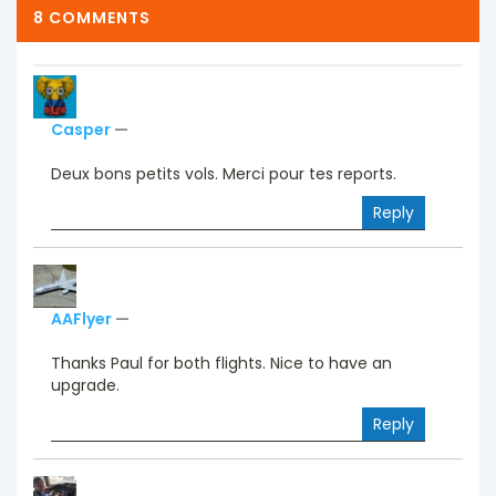
8 COMMENTS
Casper
—
Deux bons petits vols. Merci pour tes reports.
Reply
AAFlyer
—
Thanks Paul for both flights. Nice to have an
upgrade.
Reply