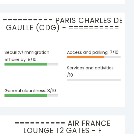
========== PARIS CHARLES DE
GAULLE (CDG) - ==========
Security/Immigration
Access and parking:
7/10
efficiency:
8/10
Services and activities:
/10
General cleanliness:
8/10
========== AIR FRANCE
LOUNGE T2 GATES - F