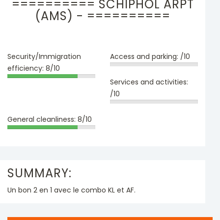
========== SCHIPHOL ARPT
(AMS) - ==========
Security/Immigration
Access and parking:
/10
efficiency:
8/10
Services and activities:
/10
General cleanliness:
8/10
SUMMARY:
Un bon 2 en 1 avec le combo KL et AF.