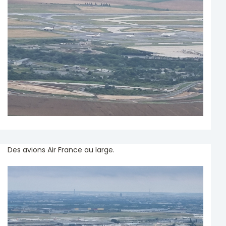
Des avions Air France au large.