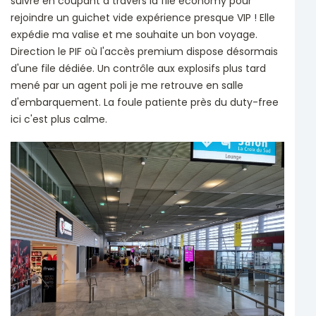
suivre en coupant à travers la file economy pour
rejoindre un guichet vide expérience presque VIP ! Elle
expédie ma valise et me souhaite un bon voyage.
Direction le PIF où l'accès premium dispose désormais
d'une file dédiée. Un contrôle aux explosifs plus tard
mené par un agent poli je me retrouve en salle
d'embarquement. La foule patiente près du duty-free
ici c'est plus calme.