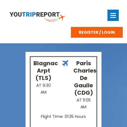
REGISTER / LOGIN
Blagnac
Paris
Arpt
Charles
(TLS)
De
Gaulle
AT 9:30
(CDG)
AM
AT 11:05
AM
Flight Time: 01:35 Hours