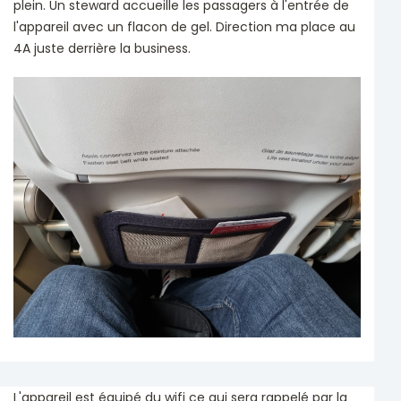
plein. Un steward accueille les passagers à l'entrée de
l'appareil avec un flacon de gel. Direction ma place au
4A juste derrière la business.
L'appareil est équipé du wifi ce qui sera rappelé par la