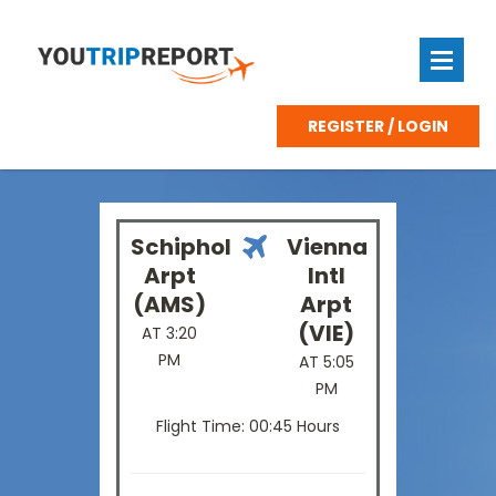
REGISTER / LOGIN
Schiphol
Vienna
Arpt
Intl
(AMS)
Arpt
(VIE)
AT 3:20
PM
AT 5:05
PM
Flight Time: 00:45 Hours