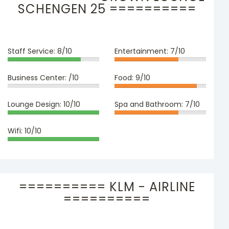
SCHENGEN 25 ==========
Staff Service:
8/10
Entertainment:
7/10
Business Center:
/10
Food:
9/10
Lounge Design:
10/10
Spa and Bathroom:
7/10
Wifi:
10/10
========== KLM - AIRLINE
==========