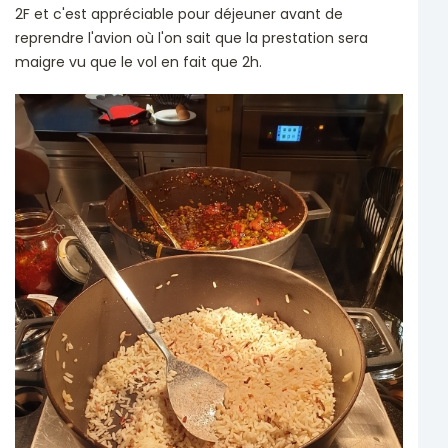
2F et c'est appréciable pour déjeuner avant de
reprendre l'avion où l'on sait que la prestation sera
maigre vu que le vol en fait que 2h.