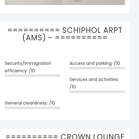
========== SCHIPHOL ARPT
(AMS) - ==========
Security/Immigration
Access and parking:
/10
efficiency:
/10
Services and activities:
/10
General cleanliness:
/10
========== CROWN LOUNGE