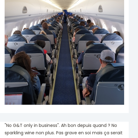
"No G&T only in business". Ah bon depuis quand ? No
sparkling wine non plus. Pas grave en soi mais ça serait