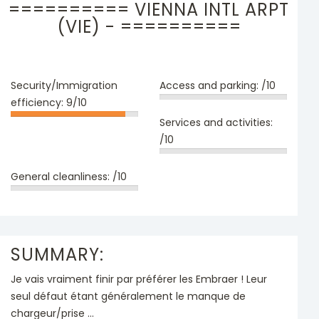
========== VIENNA INTL ARPT
(VIE) - ==========
Security/Immigration
Access and parking:
/10
efficiency:
9/10
Services and activities:
/10
General cleanliness:
/10
SUMMARY:
Je vais vraiment finir par préférer les Embraer ! Leur
seul défaut étant généralement le manque de
chargeur/prise ...