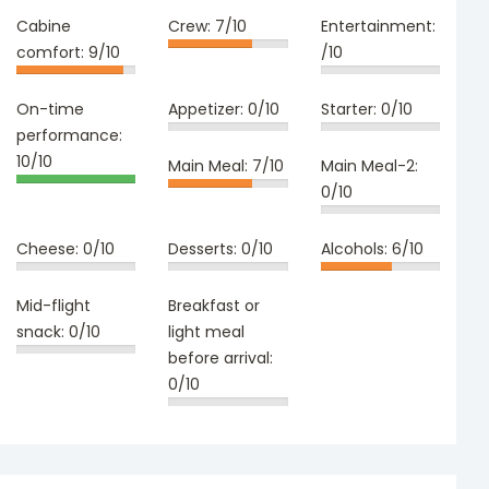
Cabine
Crew:
7/10
Entertainment:
comfort:
9/10
/10
On-time
Appetizer:
0/10
Starter:
0/10
performance:
10/10
Main Meal:
7/10
Main Meal-2:
0/10
Cheese:
0/10
Desserts:
0/10
Alcohols:
6/10
Mid-flight
Breakfast or
snack:
0/10
light meal
before arrival:
0/10