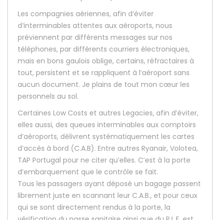
Les compagnies aériennes, afin d’éviter
d’interminables attentes aux aéroports, nous
préviennent par différents messages sur nos
téléphones, par différents courriers électroniques,
mais en bons gaulois oblige, certains, réfractaires à
tout, persistent et se rappliquent à l’aéroport sans
aucun document. Je plains de tout mon cœur les
personnels au sol.
Certaines Low Costs et autres Legacies, afin d’éviter,
elles aussi, des queues interminables aux comptoirs
d’aéroports, délivrent systématiquement les cartes
d’accès à bord (C.A.B). Entre autres Ryanair, Volotea,
TAP Portugal pour ne citer qu’elles. C’est à la porte
d’embarquement que le contrôle se fait.
Tous les passagers ayant déposé un bagage passent
librement juste en scannant leur C.A.B., et pour ceux
qui se sont directement rendus à la porte, la
vérification du passe sanitaire ainsi que du P.L.F. est