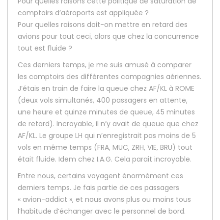
Pour quelles raisons cette politique de saturation de
comptoirs d’aéroports est appliquée ?
Pour quelles raisons doit-on mettre en retard des
avions pour tout ceci, alors que chez la concurrence
tout est fluide ?
Ces derniers temps, je me suis amusé à comparer
les comptoirs des différentes compagnies aériennes.
J’étais en train de faire la queue chez AF/KL à ROME
(deux vols simultanés, 400 passagers en attente,
une heure et quinze minutes de queue, 45 minutes
de retard). Incroyable, il n’y avait de queue que chez
AF/KL. Le groupe LH qui n’enregistrait pas moins de 5
vols en même temps (FRA, MUC, ZRH, VIE, BRU) tout
était fluide. Idem chez I.A.G. Cela parait incroyable.
Entre nous, certains voyagent énormément ces
derniers temps. Je fais partie de ces passagers
« avion-addict », et nous avons plus ou moins tous
l’habitude d’échanger avec le personnel de bord.