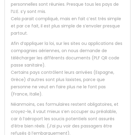
personnelles sont réunies. Presque tous les pays de
l’U.E. s’y sont mis.
Cela parait compliqué, mais en fait c’est très simple
et par ce fait, il est plus simple de s’envoler presque
partout.
Afin d’appliquer la loi, sur les sites ou applications des
compagnies aériennes, on nous demande de
télécharger les différents documents (PLF QR code
passe sanitaire).
Certains pays contrôlent leurs arrivées (Espagne,
Grèce) d’autres sont plus laxistes, parce que
personne ne veut en faire plus ne le font pas
(France, Italie).
Néanmoins, ces formulaires restent obligatoires, et
croyez-le, il vaut mieux s’en occuper au préalable,
car à l’aéroport les soucis potentiels sont assurés
d’être bien réels. (J’ai pu voir des passagers être
refusés à l’embarquement).