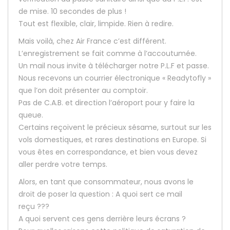
de mise. 10 secondes de plus !
Tout est flexible, clair, limpide. Rien à redire.
Mais voilà, chez Air France c’est différent.
L’enregistrement se fait comme à l’accoutumée.
Un mail nous invite à télécharger notre P.L.F et passe.
Nous recevons un courrier électronique « Readytofly »
que l’on doit présenter au comptoir.
Pas de C.A.B. et direction l’aéroport pour y faire la
queue.
Certains reçoivent le précieux sésame, surtout sur les
vols domestiques, et rares destinations en Europe. Si
vous êtes en correspondance, et bien vous devez
aller perdre votre temps.
Alors, en tant que consommateur, nous avons le
droit de poser la question : A quoi sert ce mail
reçu ???
A quoi servent ces gens derrière leurs écrans ?