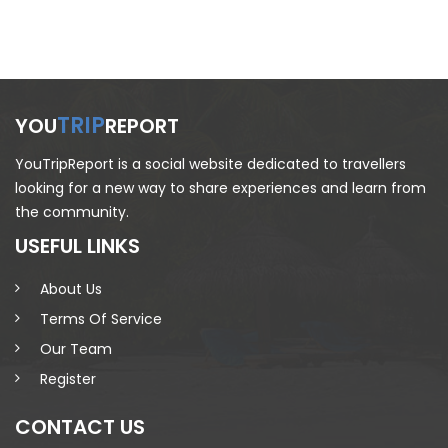
TRIP
YOU
REPORT
YouTripReport is a social website dedicated to travellers
looking for a new way to share experiences and learn from
the community.
USEFUL LINKS
About Us
Terms Of Service
Our Team
Register
CONTACT US