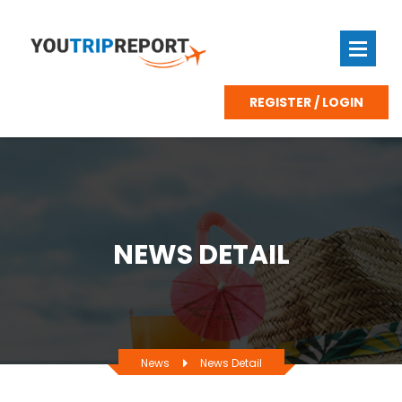
REGISTER / LOGIN
NEWS DETAIL
News
News Detail