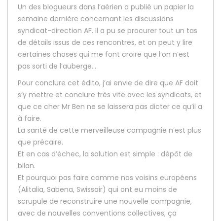
Un des blogueurs dans l’aérien a publié un papier la
semaine dernière concernant les discussions
syndicat-direction AF. Il a pu se procurer tout un tas
de détails issus de ces rencontres, et on peut y lire
certaines choses qui me font croire que l’on n’est
pas sorti de l’auberge…
Pour conclure cet édito, j’ai envie de dire que AF doit
s’y mettre et conclure très vite avec les syndicats, et
que ce cher Mr Ben ne se laissera pas dicter ce qu’il a
à faire.
La santé de cette merveilleuse compagnie n’est plus
que précaire.
Et en cas d’échec, la solution est simple : dépôt de
bilan.
Et pourquoi pas faire comme nos voisins européens
(Alitalia, Sabena, Swissair) qui ont eu moins de
scrupule de reconstruire une nouvelle compagnie,
avec de nouvelles conventions collectives, ça