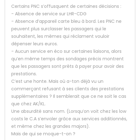
Certains PNC s’offusquent de certaines décisions :
- Absence de service sur LHR-CDG
- Absence d’appareil carte bleu à bord. Les PNC ne
peuvent plus surclasser les passagers qui le
souhaitent, les mêmes qui réclament vouloir
dépenser leurs euros.
- Aucun service en éco sur certaines liaisons, alors
qu’en même temps des sondages précis montrent
que les passagers sont prêts à payer pour avoir des
prestations.
C’est une honte. Mais où a-ton déjà vu un
commerçant refusant à ses clients des prestations
supplémentaires ? Il semblerait que ce ne soit le cas
que chez AK/KL.
Une absurdité sans nom. (Lorsqu’on voit chez les low
costs le C.A s’envoler grâce aux services additionnés,
et même chez les grandes majors).
Mais de qui se moque-t-on ?